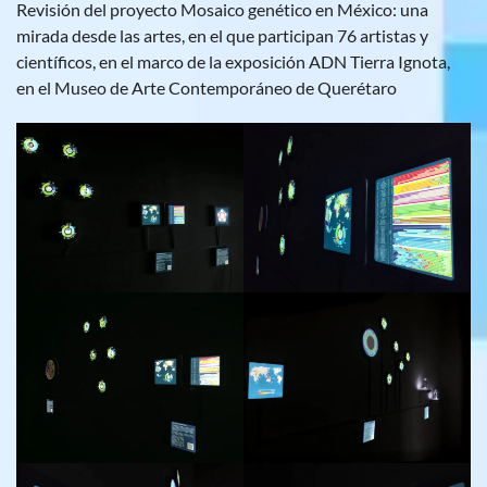
Revisión del proyecto Mosaico genético en México: una
mirada desde las artes, en el que participan 76 artistas y
científicos, en el marco de la exposición ADN Tierra Ignota,
en el Museo de Arte Contemporáneo de Querétaro