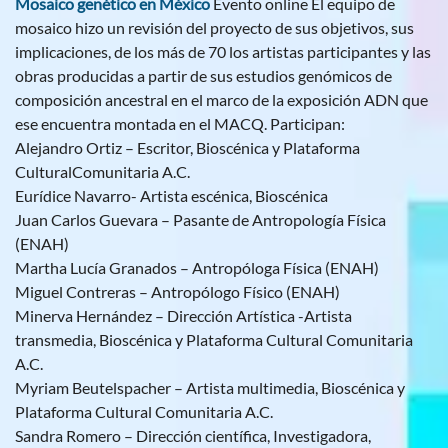
Mosaico genético en México
Evento online El equipo de
mosaico hizo un revisión del proyecto de sus objetivos, sus
implicaciones, de los más de 70 los artistas participantes y las
obras producidas a partir de sus estudios genómicos de
composición ancestral en el marco de la exposición ADN que
ese encuentra montada en el MACQ. Participan:
Alejandro Ortiz – Escritor, Bioscénica y Plataforma
CulturalComunitaria A.C.
Eurídice Navarro- Artista escénica, Bioscénica
Juan Carlos Guevara – Pasante de Antropología Física
(ENAH)
Martha Lucía Granados – Antropóloga Física (ENAH)
Miguel Contreras – Antropólogo Físico (ENAH)
Minerva Hernández – Dirección Artística -Artista
transmedia, Bioscénica y Plataforma Cultural Comunitaria
A.C.
Myriam Beutelspacher – Artista multimedia, Bioscénica y
Plataforma Cultural Comunitaria A.C.
Sandra Romero – Dirección científica, Investigadora,