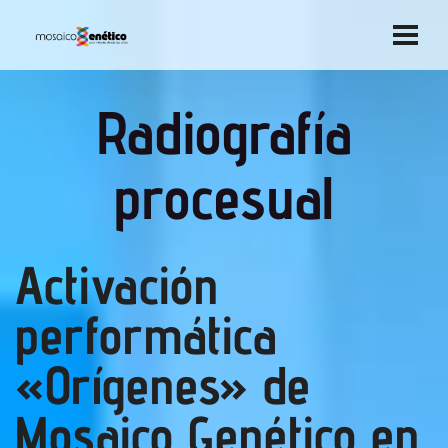
Radiografía
procesual
Activación
performática
«Orígenes» de
Mosaico Genético en