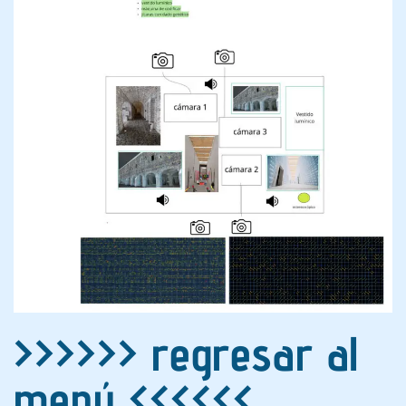
>>>>>> regresar al
menú <<<<<<