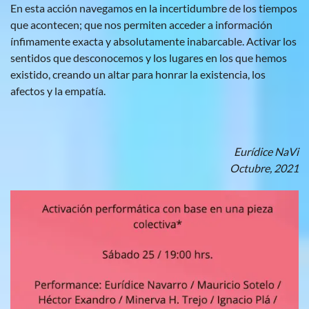
En esta acción navegamos en la incertidumbre de los tiempos
que acontecen; que nos permiten acceder a información
ínfimamente exacta y absolutamente inabarcable. Activar los
sentidos que desconocemos y los lugares en los que hemos
existido, creando un altar para honrar la existencia, los
afectos y la empatía.
Eurídice NaVi
Octubre, 2021