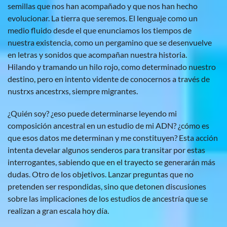
semillas que nos han acompañado y que nos han hecho
evolucionar. La tierra que seremos. El lenguaje como un
medio fluido desde el que enunciamos los tiempos de
nuestra existencia, como un pergamino que se desenvuelve
en letras y sonidos que acompañan nuestra historia.
Hilando y tramando un hilo rojo, como determinado nuestro
destino, pero en intento vidente de conocernos a través de
nustrxs ancestrxs, siempre migrantes.
¿Quién soy? ¿eso puede determinarse leyendo mi
composición ancestral en un estudio de mi ADN? ¿cómo es
que esos datos me determinan y me constituyen? Esta acción
intenta develar algunos senderos para transitar por estas
interrogantes, sabiendo que en el trayecto se generarán más
dudas. Otro de los objetivos. Lanzar preguntas que no
pretenden ser respondidas, sino que detonen discusiones
sobre las implicaciones de los estudios de ancestría que se
realizan a gran escala hoy día.