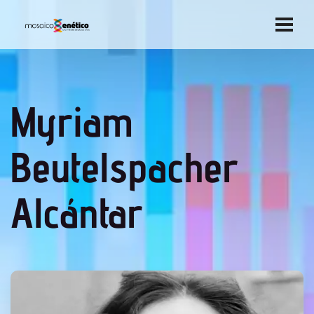
Myriam
Beutelspacher
Alcántar